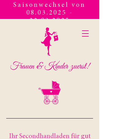
Saisonwechsel von
08.03.2025 -
22.03.2025
Frauen & Kinder zuerst!
Ihr Secondhandladen für gut