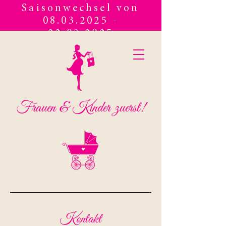
Saisonwechsel von
08.03.2025 -
22.03.2025
Frauen & Kinder zuerst!
Kontakt